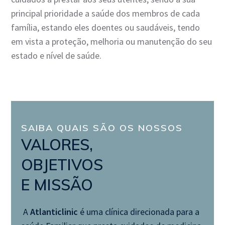
principal prioridade a saúde dos membros de cada
família, estando eles doentes ou saudáveis, tendo
em vista a proteção, melhoria ou manutenção do seu
estado e nível de saúde.
SAIBA QUAIS SÃO OS NOSSOS
VALORES,
OBJETIVOS
E MISSÃO
A
Atlanticlinic
é uma clínica direcionada para a