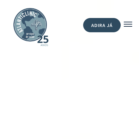
ADIRA JÁ
SOBRE NÓS
SERVIÇOS
CONTACTOS