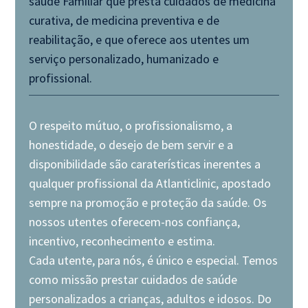
saúde Familiar que presta cuidados de medicina
curativa, de medicina preventiva e de
reabilitação, e que oferece aos utentes um
serviço personalizado, humanizado e
profissional.
O respeito mútuo, o profissionalismo, a
honestidade, o desejo de bem servir e a
disponibilidade são caraterísticas inerentes a
qualquer profissional da Atlanticlinic, apostado
sempre na promoção e proteção da saúde. Os
nossos utentes oferecem-nos confiança,
incentivo, reconhecimento e estima.
Cada utente, para nós, é único e especial. Temos
como missão prestar cuidados de saúde
personalizados a crianças, adultos e idosos. Do