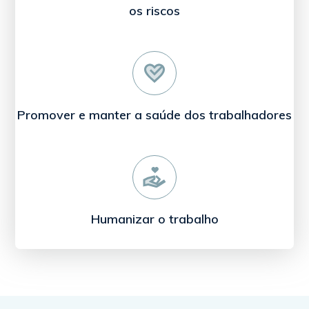
os riscos
Promover e manter a saúde dos trabalhadores
Humanizar o trabalho